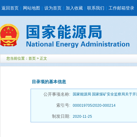
返回首页
|
网站地图
|
设为首页
|
加入收藏
|
联系我们
|
工作邮箱登录
您当前位置：
首页
> 正文
目录项的基本信息
公开事项名称:
国家能源局 国家煤矿安全监察局关于开展
索引号:
000019705/2020-000214
制发日期:
2020-11-25