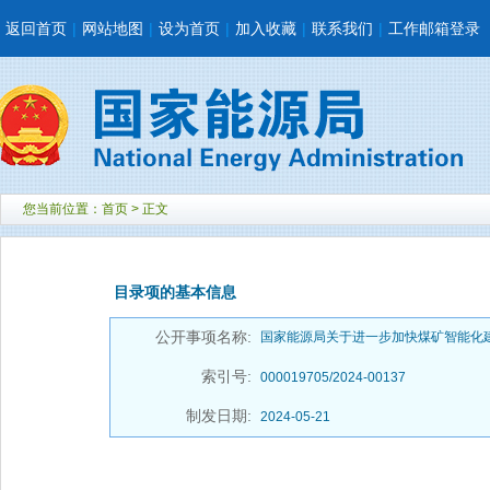
返回首页
|
网站地图
|
设为首页
|
加入收藏
|
联系我们
|
工作邮箱登录
您当前位置：
首页
> 正文
目录项的基本信息
公开事项名称:
国家能源局关于进一步加快煤矿智能化建
索引号:
000019705/2024-00137
制发日期:
2024-05-21