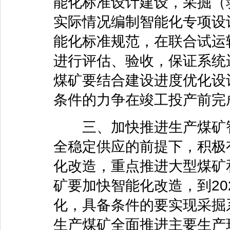
能化标准设计建设，采掘（
实际情况编制智能化专项设
能化标准规范，在联合试运
进行评估、验收，保证系统
煤矿要结合建设进度优化设
条件的力争在竣工投产前完
三、加快推进生产煤矿智
全稳定供应的前提下，积极
化改造，重点推进大型煤矿
矿要加快智能化改造，到20
化，具备条件的要实现采掘系
生产煤矿全面推进主要生产