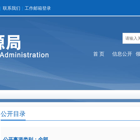
|
联系我们
|
工作邮箱登录
首 页
信息公开
公开目录
公开事项类别：
全部