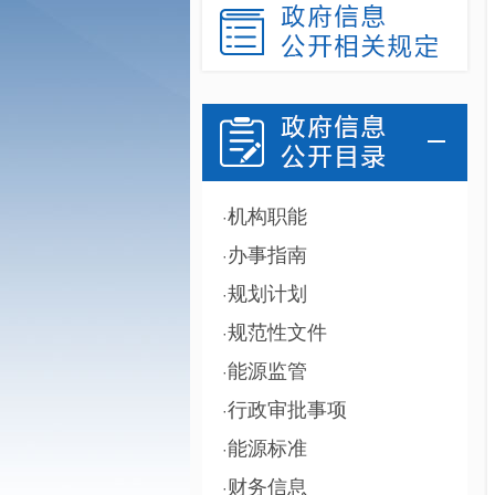
机构职能
·
办事指南
·
规划计划
·
规范性文件
·
能源监管
·
行政审批事项
·
能源标准
·
财务信息
·