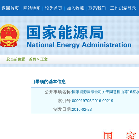
返回首页
|
网站地图
|
设为首页
|
加入收藏
|
联系我们
|
工作邮箱登录
您当前位置：
首页
> 正文
目录项的基本信息
公开事项名称:
国家能源局综合司关于同意松山等16座
索引号:
000019705/2016-00219
制发日期:
2016-02-23