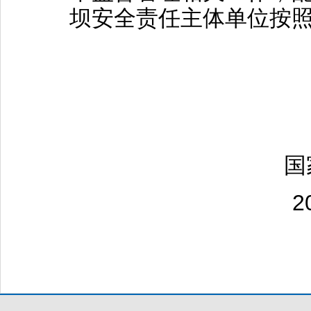
坝安全责任主体单位按
国
201