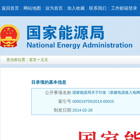
返回首页
|
网站地图
|
设为首页
|
加入收藏
|
联系我们
|
工作邮箱登录
您当前位置：
首页
> 正文
目录项的基本信息
公开事项名称:
国家能源局关于印发《新建电源接入电网监
索引号:
000019705/2014-00025
制发日期:
2014-02-28