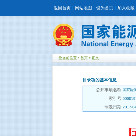
返回首页
|
网站地图
|
设为首页
|
加入收藏
您当前位置：
首页
> 正文
目录项的基本信息
公开事项名称:
国家能
索引号:
000019
制发日期:
2017-0