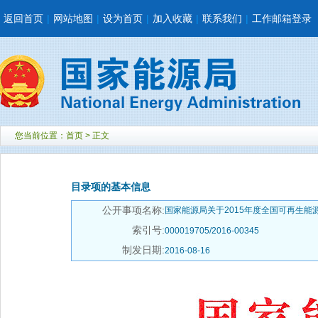
返回首页
|
网站地图
|
设为首页
|
加入收藏
|
联系我们
|
工作邮箱登录
您当前位置：
首页
> 正文
目录项的基本信息
公开事项名称:
国家能源局关于2015年度全国可再生能源电
索引号:
000019705/2016-00345
制发日期:
2016-08-16