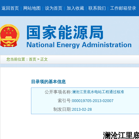
返回首页
|
网站地图
|
设为首页
|
加入收藏
|
联系我们
|
工作邮箱登录
您当前位置：
首页
> 正文
目录项的基本信息
公开事项名称:
澜沧江里底水电站工程通过核准
索引号:
000019705-2013-02007
制发日期:
2013-02-28
澜沧江里