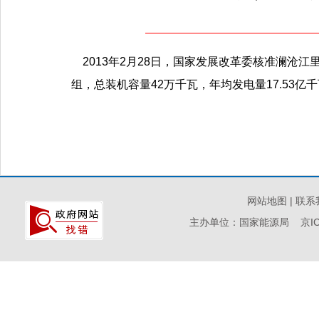
2013年2月28日，国家发展改革委核准澜沧
组，总装机容量42万千瓦，年均发电量17.53亿