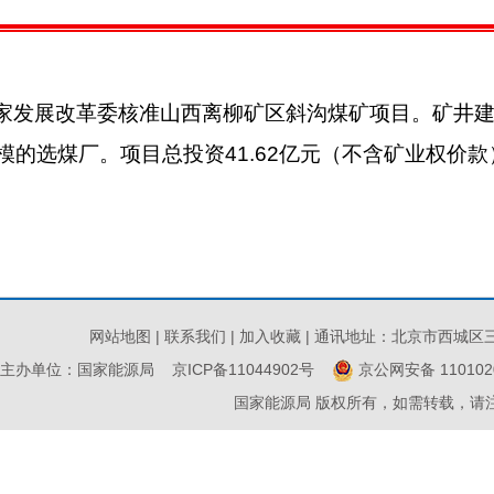
家发展改革委核准山西离柳矿区斜沟煤矿项目。矿井建设
模的选煤厂。项目总投资41.62亿元（不含矿业权价款