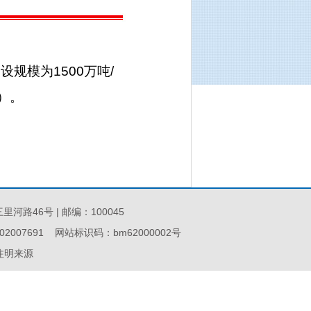
规模为1500万吨/
）。