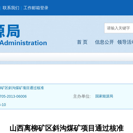
|
联系我们
|
工作邮箱登录
首 页
信息公开
领导活
柳矿区斜沟煤矿项目通过核准
主办单位:
国家能源局
705-2013-06006
6-10
山西离柳矿区斜沟煤矿项目通过核准