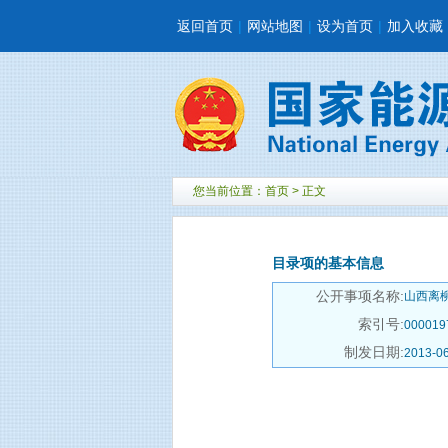
返回首页
|
网站地图
|
设为首页
|
加入收藏
您当前位置：
首页
> 正文
目录项的基本信息
公开事项名称:
山西离
索引号:
000019
制发日期:
2013-0