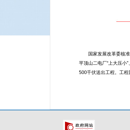
国家发展改革委核准内
平顶山二电厂“上大压小
500千伏送出工程。工程新