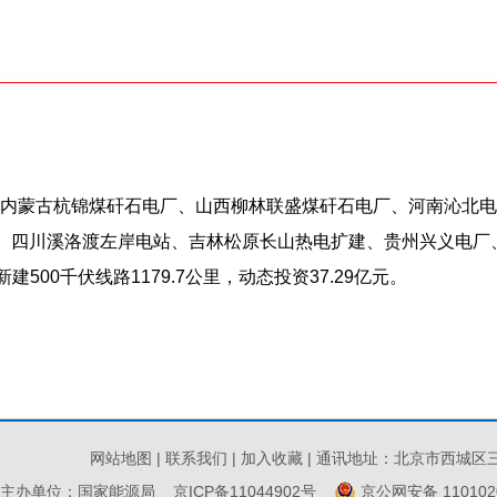
蒙古杭锦煤矸石电厂、山西柳林联盛煤矸石电厂、河南沁北电
”、四川溪洛渡左岸电站、吉林松原长山热电扩建、贵州兴义电厂
建500千伏线路1179.7公里，动态投资37.29亿元。