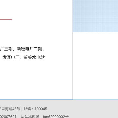
厂三期、新密电厂二期、
、发耳电厂、董箐水电站