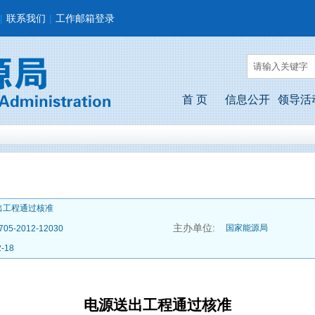
|
联系我们
|
工作邮箱登录
首 页
信息公开
领导活
出工程通过核准
主办单位:
国家能源局
705-2012-12030
2-18
电源送出工程通过核准