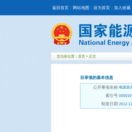
返回首页
|
网站地图
|
设为首页
|
加入收藏
您当前位置：
首页
> 正文
目录项的基本信息
公开事项名称:
电源送
索引号:
000019
制发日期:
2012-1