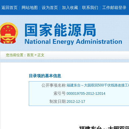
返回首页
|
网站地图
|
设为首页
|
加入收藏
|
联系我们
|
工作邮箱登录
您当前位置：
首页
> 正文
目录项的基本信息
公开事项名称:
福建东台～大园双回500千伏线路改接
索引号:
000019705-2012-12014
制发日期:
2012-12-17