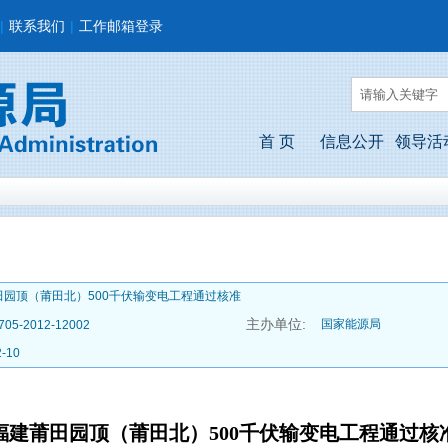
|
联系我们
|
工作邮箱登录
首 页
信息公开
领导活
田园顶（莆田北）500千伏输变电工程通过核准
主办单位:
国家能源局
705-2012-12002
2-10
福建莆田园顶（莆田北）500千伏输变电工程通过核