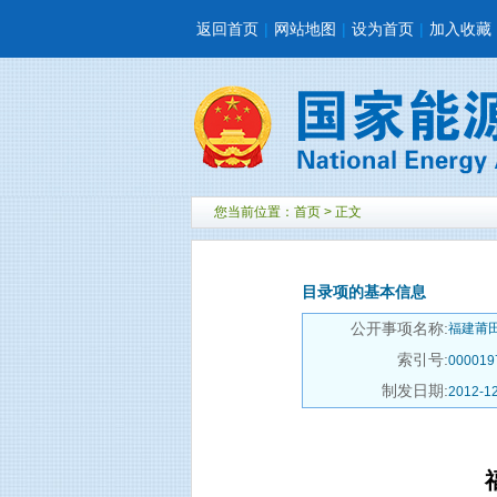
返回首页
|
网站地图
|
设为首页
|
加入收藏
您当前位置：
首页
> 正文
目录项的基本信息
公开事项名称:
福建莆
索引号:
000019
制发日期:
2012-1