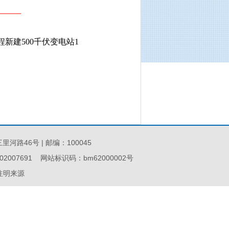
新建500千伏变电站1