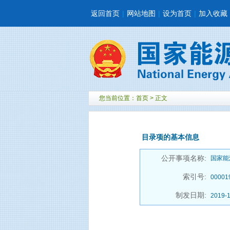
返回首页
|
网站地图
|
设为首页
|
加入收藏
您当前位置：
首页
> 正文
目录项的基本信息
公开事项名称:
国家能
索引号:
00001
制发日期:
2019-