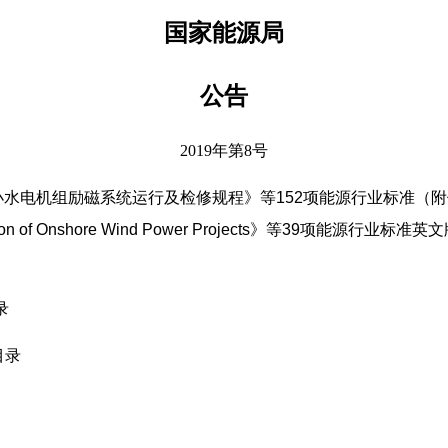
国家能源局
公告
2019年第8号
组励磁系统运行及检修规程》等152项能源行业标准（附件1）、《
struction of Onshore Wind Power Projects》等39项能
录
目录