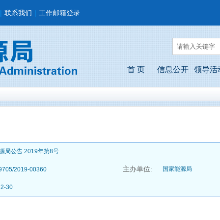
|
联系我们
|
工作邮箱登录
首 页
信息公开
领导活
源局公告 2019年第8号
主办单位:
国家能源局
9705/2019-00360
12-30