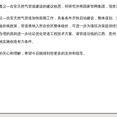
义—吉安天然气管道建设的建议收悉，经研究并商国家管网集团，现答
—吉安天然气管道加快前期工作，具备条件尽快启动建设，整体谋划、
输价格政策，管道将纳入所在价区整体核价，可进一步为项目决策提供经
合理的原则进一步论证优化管道工程技术方案。请管道沿线的江西、贵州
地实施创造有力条件。
关心和理解，希望今后能得到您更多的支持和指导。