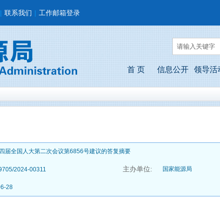
|
联系我们
|
工作邮箱登录
首 页
信息公开
领导活
四届全国人大第二次会议第6856号建议的答复摘要
主办单位:
国家能源局
9705/2024-00311
06-28