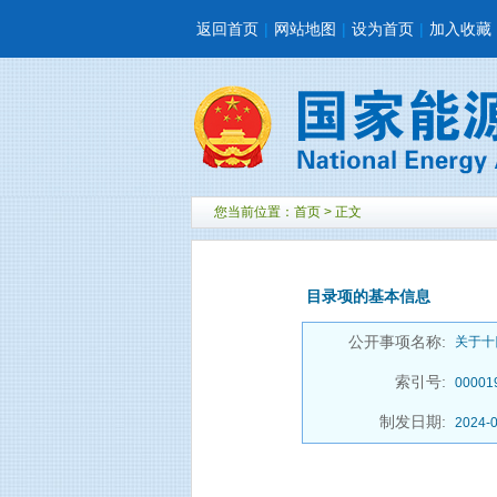
返回首页
|
网站地图
|
设为首页
|
加入收藏
您当前位置：
首页
> 正文
目录项的基本信息
公开事项名称:
关于十
索引号:
00001
制发日期:
2024-