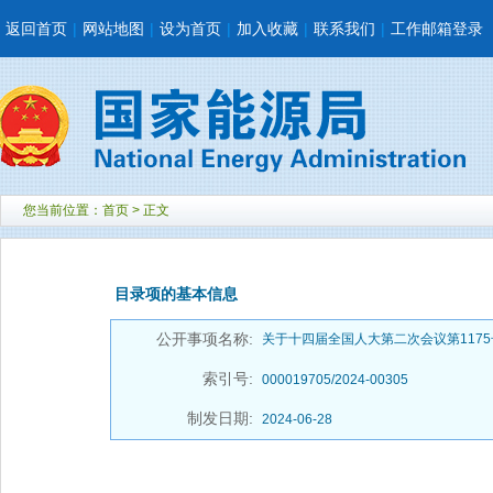
返回首页
|
网站地图
|
设为首页
|
加入收藏
|
联系我们
|
工作邮箱登录
您当前位置：
首页
> 正文
目录项的基本信息
公开事项名称:
关于十四届全国人大第二次会议第117
索引号:
000019705/2024-00305
制发日期:
2024-06-28