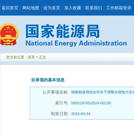
返回首页
|
网站地图
|
设为首页
|
加入收藏
|
联系我们
|
工作邮箱登录
您当前位置：
首页
> 正文
目录项的基本信息
公开事项名称:
国家能源局综合司关于调整全国电力安
索引号:
000019705/2024-00130
制发日期:
2024-04-24