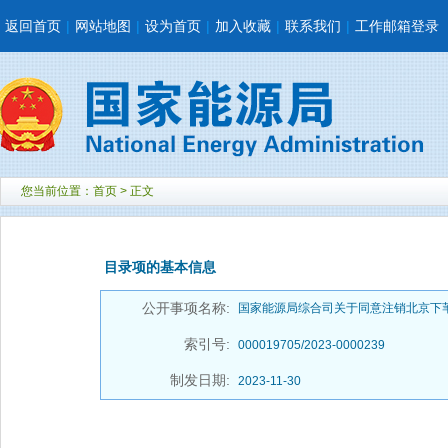
返回首页
|
网站地图
|
设为首页
|
加入收藏
|
联系我们
|
工作邮箱登录
您当前位置：
首页
> 正文
目录项的基本信息
公开事项名称:
国家能源局综合司关于同意注销北京下苇
索引号:
000019705/2023-0000239
制发日期:
2023-11-30