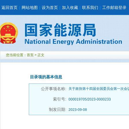
返回首页
|
网站地图
|
设为首页
|
加入收藏
|
联系我们
|
工作邮箱登录
您当前位置：
首页
> 正文
目录项的基本信息
公开事项名称:
关于政协第十四届全国委员会第一次会议
索引号:
000019705/2023-0000233
制发日期:
2023-09-08