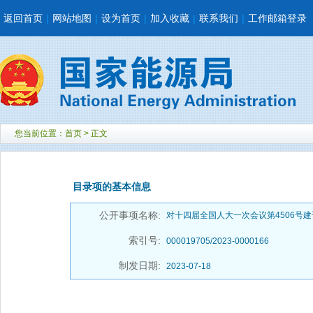
返回首页
|
网站地图
|
设为首页
|
加入收藏
|
联系我们
|
工作邮箱登录
您当前位置：
首页
> 正文
目录项的基本信息
公开事项名称:
对十四届全国人大一次会议第4506号
索引号:
000019705/2023-0000166
制发日期:
2023-07-18