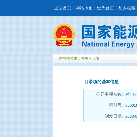
返回首页
|
网站地图
|
设为首页
|
加入收藏
您当前位置：
首页
> 正文
目录项的基本信息
公开事项名称:
对十四
索引号:
00001
制发日期:
2023-