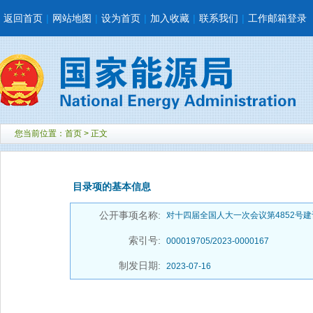
返回首页
|
网站地图
|
设为首页
|
加入收藏
|
联系我们
|
工作邮箱登录
您当前位置：
首页
> 正文
目录项的基本信息
公开事项名称:
对十四届全国人大一次会议第4852号
索引号:
000019705/2023-0000167
制发日期:
2023-07-16