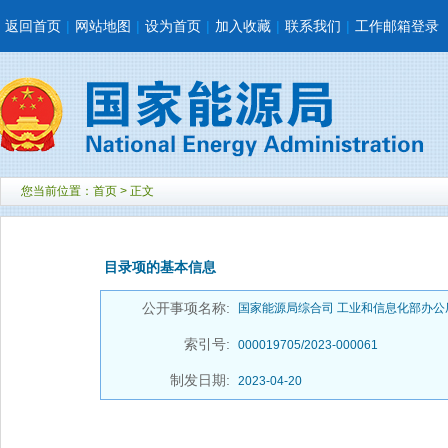
返回首页
|
网站地图
|
设为首页
|
加入收藏
|
联系我们
|
工作邮箱登录
您当前位置：
首页
> 正文
目录项的基本信息
公开事项名称:
国家能源局综合司 工业和信息化部办公
索引号:
000019705/2023-000061
制发日期:
2023-04-20