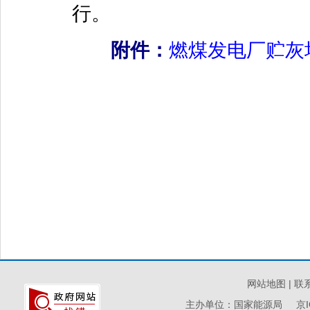
行。
附件：
燃煤发电厂贮灰