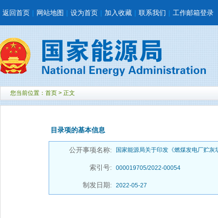
返回首页
|
网站地图
|
设为首页
|
加入收藏
|
联系我们
|
工作邮箱登录
您当前位置：
首页
> 正文
目录项的基本信息
公开事项名称:
国家能源局关于印发《燃煤发电厂贮灰
索引号:
000019705/2022-00054
制发日期:
2022-05-27