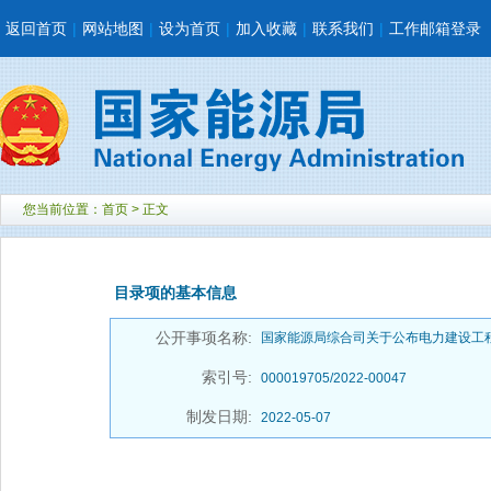
返回首页
|
网站地图
|
设为首页
|
加入收藏
|
联系我们
|
工作邮箱登录
您当前位置：
首页
> 正文
目录项的基本信息
公开事项名称:
国家能源局综合司关于公布电力建设工程
索引号:
000019705/2022-00047
制发日期:
2022-05-07