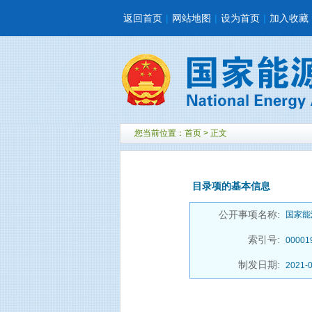
返回首页
|
网站地图
|
设为首页
|
加入收藏
您当前位置：
首页
> 正文
目录项的基本信息
公开事项名称:
国家能
索引号:
00001
制发日期:
2021-