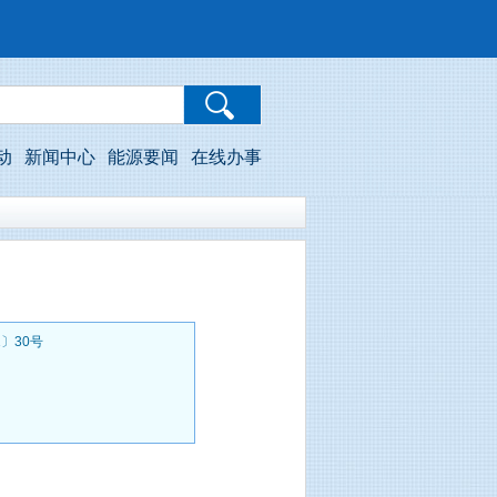
动
新闻中心
能源要闻
在线办事
〕30号